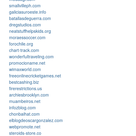
smallvilleph.com
galiciasuroeste.info
batallasdeguerra.com
dregstudios.com
neatstuffhelpskids.org
moraessoccer.com
forochile.org
chart-track.com
wonderfultraveling.com
promocioname.net
wimaxworld.com
freeonlinecricketgames.net
bestcashing.biz
firerestrictions.us
archiesbrooklyn.com
muambeiros.net
infozblog.com
chonbaihat.com
elblogdeoscargonzalez.com
webpromote.net
steroids-store.co