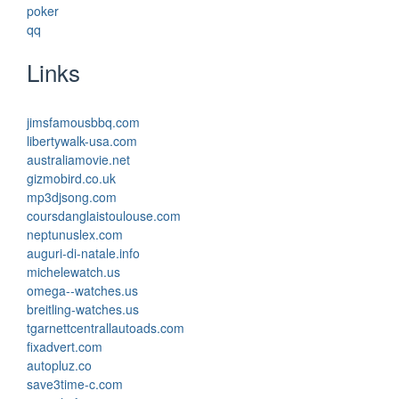
poker
qq
Links
jimsfamousbbq.com
libertywalk-usa.com
australiamovie.net
gizmobird.co.uk
mp3djsong.com
coursdanglaistoulouse.com
neptunuslex.com
auguri-di-natale.info
michelewatch.us
omega--watches.us
breitling-watches.us
tgarnettcentrallautoads.com
fixadvert.com
autopluz.co
save3time-c.com