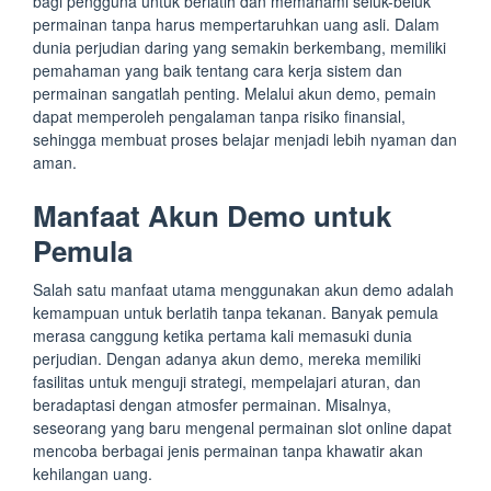
bagi pengguna untuk berlatih dan memahami seluk-beluk
permainan tanpa harus mempertaruhkan uang asli. Dalam
dunia perjudian daring yang semakin berkembang, memiliki
pemahaman yang baik tentang cara kerja sistem dan
permainan sangatlah penting. Melalui akun demo, pemain
dapat memperoleh pengalaman tanpa risiko finansial,
sehingga membuat proses belajar menjadi lebih nyaman dan
aman.
Manfaat Akun Demo untuk
Pemula
Salah satu manfaat utama menggunakan akun demo adalah
kemampuan untuk berlatih tanpa tekanan. Banyak pemula
merasa canggung ketika pertama kali memasuki dunia
perjudian. Dengan adanya akun demo, mereka memiliki
fasilitas untuk menguji strategi, mempelajari aturan, dan
beradaptasi dengan atmosfer permainan. Misalnya,
seseorang yang baru mengenal permainan slot online dapat
mencoba berbagai jenis permainan tanpa khawatir akan
kehilangan uang.