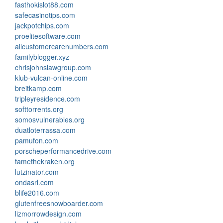
fasthokislot88.com
safecasinotips.com
jackpotchips.com
proelitesoftware.com
allcustomercarenumbers.com
familyblogger.xyz
chrisjohnslawgroup.com
klub-vulcan-online.com
breitkamp.com
tripleyresidence.com
softtorrents.org
somosvulnerables.org
duatloterrassa.com
pamufon.com
porscheperformancedrive.com
tamethekraken.org
lutzinator.com
ondasrl.com
blife2016.com
glutenfreesnowboarder.com
lizmorrowdesign.com