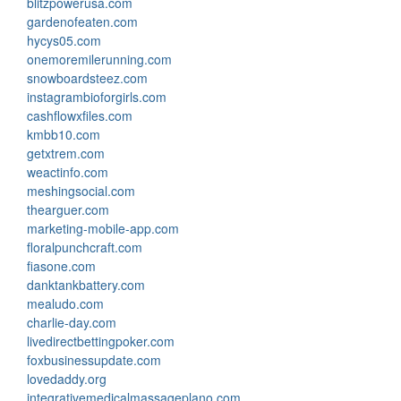
blitzpowerusa.com
gardenofeaten.com
hycys05.com
onemoremilerunning.com
snowboardsteez.com
instagrambioforgirls.com
cashflowxfiles.com
kmbb10.com
getxtrem.com
weactinfo.com
meshingsocial.com
thearguer.com
marketing-mobile-app.com
floralpunchcraft.com
fiasone.com
danktankbattery.com
mealudo.com
charlie-day.com
livedirectbettingpoker.com
foxbusinessupdate.com
lovedaddy.org
integrativemedicalmassageplano.com