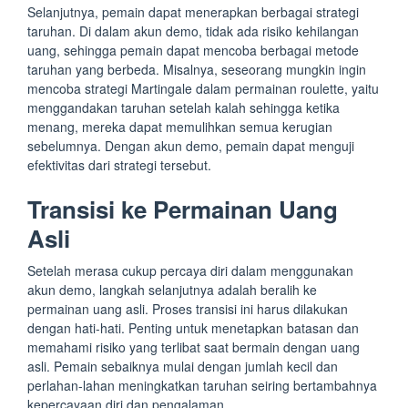
Selanjutnya, pemain dapat menerapkan berbagai strategi
taruhan. Di dalam akun demo, tidak ada risiko kehilangan
uang, sehingga pemain dapat mencoba berbagai metode
taruhan yang berbeda. Misalnya, seseorang mungkin ingin
mencoba strategi Martingale dalam permainan roulette, yaitu
menggandakan taruhan setelah kalah sehingga ketika
menang, mereka dapat memulihkan semua kerugian
sebelumnya. Dengan akun demo, pemain dapat menguji
efektivitas dari strategi tersebut.
Transisi ke Permainan Uang
Asli
Setelah merasa cukup percaya diri dalam menggunakan
akun demo, langkah selanjutnya adalah beralih ke
permainan uang asli. Proses transisi ini harus dilakukan
dengan hati-hati. Penting untuk menetapkan batasan dan
memahami risiko yang terlibat saat bermain dengan uang
asli. Pemain sebaiknya mulai dengan jumlah kecil dan
perlahan-lahan meningkatkan taruhan seiring bertambahnya
kepercayaan diri dan pengalaman.