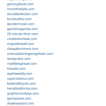
gameuplevel.com
homethestyle.com
amuldistribution.com
borobuddur.com
wundermusic.com
gamefungames.com
25-minute-timer.com
creativefuntask.com
engrsaifulsaif.com
cheapbtcminers.com
unionstationtogeorgetown.com
iamayudoc.com
mylittlebighead.com
freealot.com
asahiweekly.com
supercleanut.com
bedandbicycle.com
heraldcalifornia.com
graphicmonkeys.com
gamepixies.com
drawneastart.com