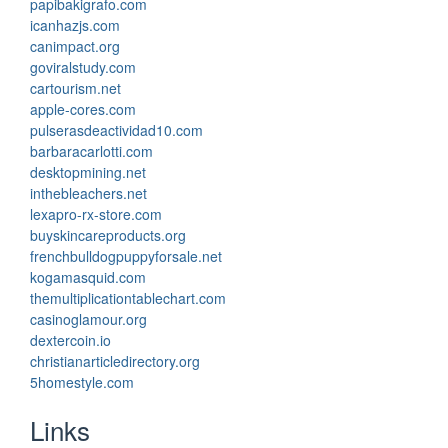
papibakigrafo.com
icanhazjs.com
canimpact.org
goviralstudy.com
cartourism.net
apple-cores.com
pulserasdeactividad10.com
barbaracarlotti.com
desktopmining.net
inthebleachers.net
lexapro-rx-store.com
buyskincareproducts.org
frenchbulldogpuppyforsale.net
kogamasquid.com
themultiplicationtablechart.com
casinoglamour.org
dextercoin.io
christianarticledirectory.org
5homestyle.com
Links